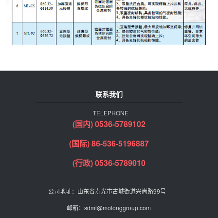
联系我们
TELEPHONE
(国内) 0536-5789102
(国际) 86-536-5196887
(行政) 0536-5789010
公司地址：山东省寿光市古城街道兴尚路99号
邮箱：sdml@molonggroup.com