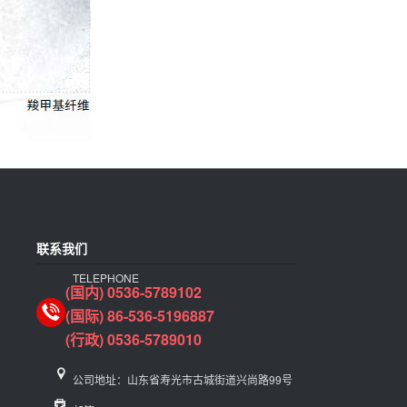
联系我们
TELEPHONE
(国内) 0536-5789102
(国际) 86-536-5196887
(行政) 0536-5789010
公司地址：山东省寿光市古城街道兴尚路99号