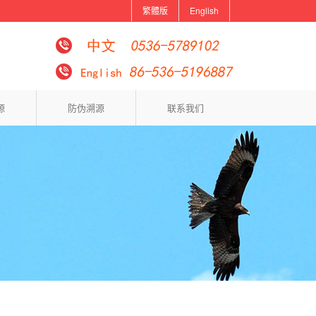
繁體版
English
源
防伪溯源
联系我们