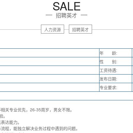
SALE
招聘英才
人力资源
招聘英才
年 龄:
性 别:
工资待遇:
发布日期:
专业要求:
相关专业优先，26-35周岁，男女不限。
验。
笔表达能力。
务流程，能独立解决业务过程中遇到的问题。